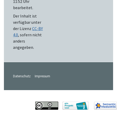
11:52 Uhr
bearbeitet.
Der Inhalt ist
verfügbar unter
der Lizenz
CC-BY
4.0
, sofern nicht
anders
angegeben.
Datenschutz
Impressum