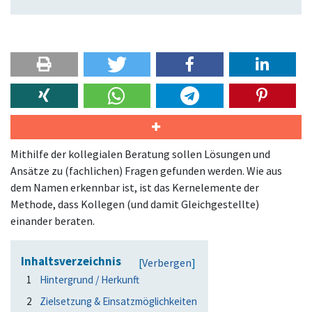
a
p
p
e
n
Mithilfe der kollegialen Beratung sollen Lösungen und
Ansätze zu (fachlichen) Fragen gefunden werden. Wie aus
dem Namen erkennbar ist, ist das Kernelemente der
Methode, dass Kollegen (und damit Gleichgestellte)
einander beraten.
Inhaltsverzeichnis
[
Verbergen
]
1
Hintergrund / Herkunft
2
Zielsetzung & Einsatzmöglichkeiten