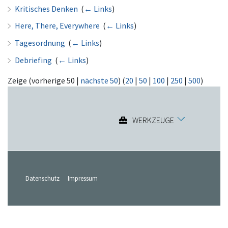
Kritisches Denken
‎
(
← Links
)
Here, There, Everywhere
‎
(
← Links
)
Tagesordnung
‎
(
← Links
)
Debriefing
‎
(
← Links
)
Zeige (vorherige 50 |
nächste 50
) (
20
|
50
|
100
|
250
|
500
)
WERKZEUGE
Datenschutz
Impressum