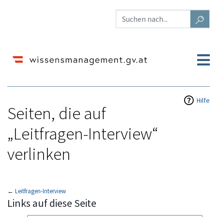
Hilfe
Seiten, die auf
„Leitfragen-Interview“
verlinken
←
Leitfragen-Interview
Wechseln zu:
Navigation
,
Suche
Links auf diese Seite